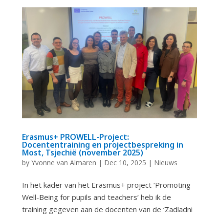
Erasmus+ PROWELL-Project:
Docententraining en projectbespreking in
Most, Tsjechië (november 2025)
by
Yvonne van Almaren
|
Dec 10, 2025
|
Nieuws
In het kader van het Erasmus+ project ‘Promoting
Well-Being for pupils and teachers’ heb ik de
training gegeven aan de docenten van de ‘Zadladni