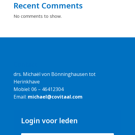
Recent Comments
No comments to show.
Contact
drs. Michaël von Bönninghausen tot
Herinkhave
Mobiel: 06 – 46412304
Email:
michael@covitaal.com
Login voor leden