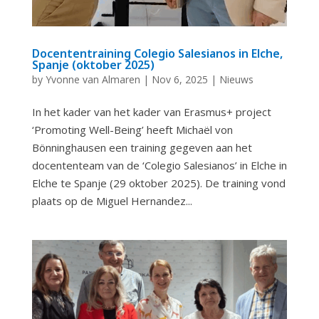
Docententraining Colegio Salesianos in Elche,
Spanje (oktober 2025)
by
Yvonne van Almaren
|
Nov 6, 2025
|
Nieuws
In het kader van het kader van Erasmus+ project
‘Promoting Well-Being’ heeft Michaël von
Bönninghausen een training gegeven aan het
docententeam van de ‘Colegio Salesianos’ in Elche in
Elche te Spanje (29 oktober 2025). De training vond
plaats op de Miguel Hernandez...