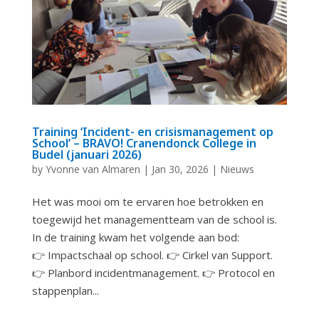
Training ‘Incident- en crisismanagement op
School’ – BRAVO! Cranendonck College in
Budel (januari 2026)
by
Yvonne van Almaren
|
Jan 30, 2026
|
Nieuws
Het was mooi om te ervaren hoe betrokken en
toegewijd het managementteam van de school is.
In de training kwam het volgende aan bod:
👉 Impactschaal op school. 👉 Cirkel van Support.
👉 Planbord incidentmanagement. 👉 Protocol en
stappenplan...