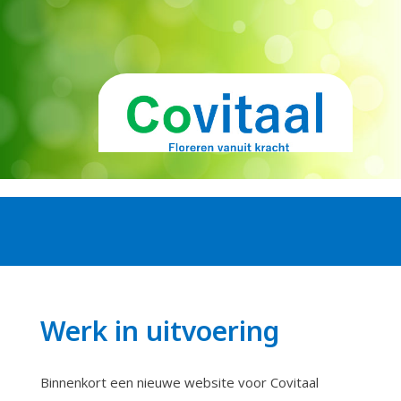
Werk in uitvoering
Binnenkort een nieuwe website voor Covitaal