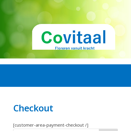
Checkout
[customer-area-payment-checkout /]