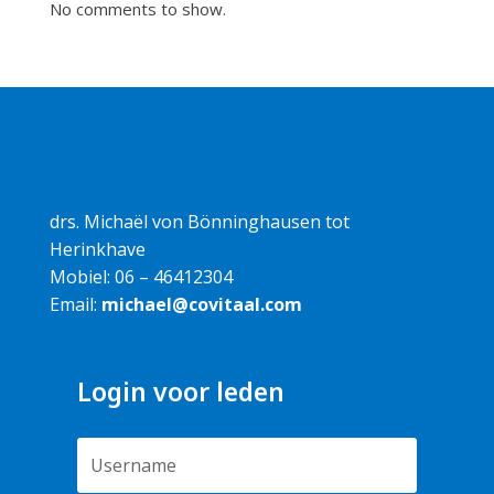
No comments to show.
Contact
drs. Michaël von Bönninghausen tot
Herinkhave
Mobiel: 06 – 46412304
Email:
michael@covitaal.com
Login voor leden