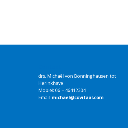
Contact
drs. Michaël von Bönninghausen tot
Herinkhave
Mobiel: 06 – 46412304
Email:
michael@covitaal.com