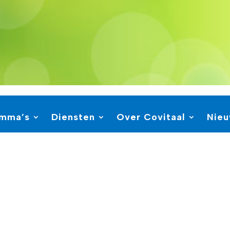
amma’s
Diensten
Over Covitaal
Nie