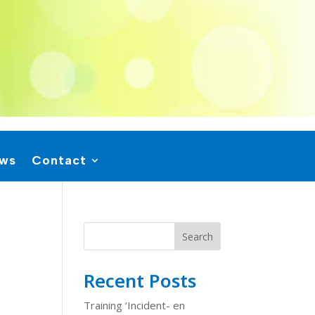
uws
Contact
Search
Recent Posts
Training ‘Incident- en