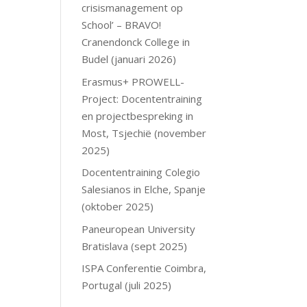
crisismanagement op
School’ – BRAVO!
Cranendonck College in
Budel (januari 2026)
Erasmus+ PROWELL-
Project: Docententraining
en projectbespreking in
Most, Tsjechië (november
2025)
Docententraining Colegio
Salesianos in Elche, Spanje
(oktober 2025)
Paneuropean University
Bratislava (sept 2025)
ISPA Conferentie Coimbra,
Portugal (juli 2025)